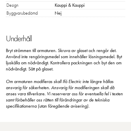
Design
Kauppi & Kauppi
Byggvarubedömd
Nej
Underhåll
Bryt strömmen till armaturen. Skruva av glaset och rengör det.
Använd inte rengöringsmedel som innehåller lösningsmedel. Byt
ljuskälla om nödvändigt. Kontrollera packningen och byt den om
nödvändigt. Sätt på glaset.
Om armaturen modifieras skall Ifö Electric inte längre hållas
ansvarig för säkerheten. Ansvarig för modifieringen skall då
anses vara tillverkare. Vi reserverar oss för eventuella fel i texten
samt förbehåller oss rätten till förändringar av de tekniska
specifikationerna (utan föregående avisering).