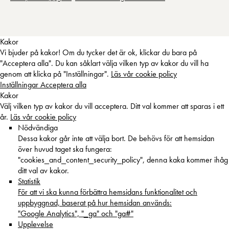
Kakor
Vi bjuder på kakor! Om du tycker det är ok, klickar du bara på
"Acceptera alla". Du kan såklart välja vilken typ av kakor du vill ha
genom att klicka på "Inställningar".
Läs vår cookie policy
Inställningar
Acceptera alla
Kakor
Välj vilken typ av kakor du vill acceptera. Ditt val kommer att sparas i ett
år.
Läs vår cookie policy
Nödvändiga
Dessa kakor går inte att välja bort. De behövs för att hemsidan
över huvud taget ska fungera:
"cookies_and_content_security_policy", denna kaka kommer ihåg
ditt val av kakor.
Statistik
För att vi ska kunna förbättra hemsidans funktionalitet och
uppbyggnad, baserat på hur hemsidan används:
"Google Analytics", "_ga" och "ga#"
Upplevelse