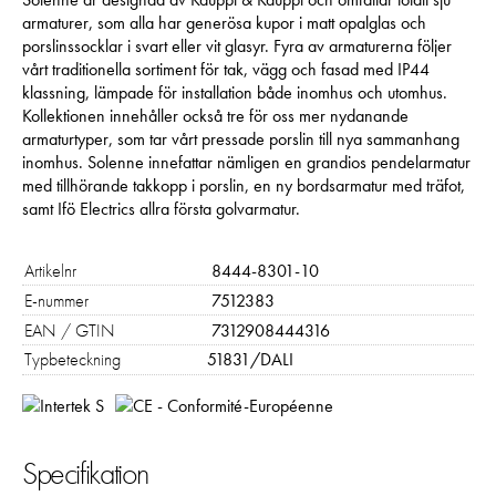
armaturer, som alla har generösa kupor i matt opalglas och
porslinssocklar i svart eller vit glasyr. Fyra av armaturerna följer
vårt traditionella sortiment för tak, vägg och fasad med IP44
klassning, lämpade för installation både inomhus och utomhus.
Kollektionen innehåller också tre för oss mer nydanande
armaturtyper, som tar vårt pressade porslin till nya sammanhang
inomhus. Solenne innefattar nämligen en grandios pendelarmatur
med tillhörande takkopp i porslin, en ny bordsarmatur med träfot,
samt Ifö Electrics allra första golvarmatur.
Artikelnr
8444-8301-10
E-nummer
7512383
EAN / GTIN
7312908444316
Typbeteckning
51831/DALI
Specifikation