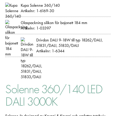
Kupa Solenne 360/140
Artikelnr: 1-6169-30
Glaspackning silikon för bajonett 184 mm
Artikelnr: 1-03397
Drivdon DALI 9-18W till typ 18262/DALI,
51831/DALI, 51833/DALI
Artikelnr: 1-6344
Solenne 360/140 LED
DALI 3000K
Solenne är designad av Kauppi & Kauppi och omfattar totalt sju