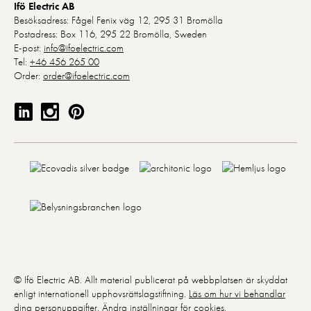
Ifö Electric AB
Besöksadress: Fågel Fenix väg 12, 295 31 Bromölla
Postadress: Box 116, 295 22 Bromölla, Sweden
E-post:
info@ifoelectric.com
Tel:
+46 456 265 00
Order:
order@ifoelectric.com
© Ifö Electric AB. Allt material publicerat på webbplatsen är skyddat
enligt internationell upphovsrättslagstiftning.
Läs om hur vi behandlar
dina personuppgifter
.
Ändra inställningar för cookies
.