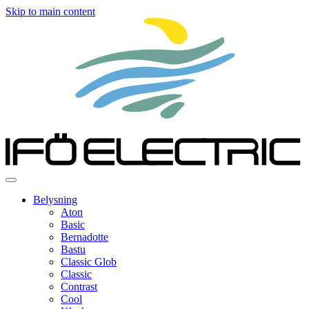
Skip to main content
Belysning
Aton
Basic
Bernadotte
Bastu
Classic Glob
Classic
Contrast
Cool