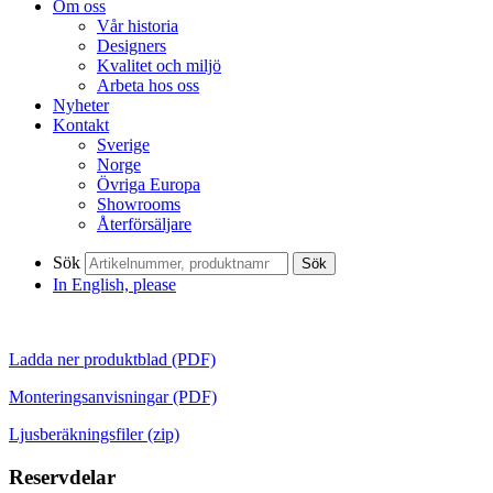
Om oss
Vår historia
Designers
Kvalitet och miljö
Arbeta hos oss
Nyheter
Kontakt
Sverige
Norge
Övriga Europa
Showrooms
Återförsäljare
Sök
Sök
In English, please
Ladda ner produktblad (PDF)
Monteringsanvisningar (PDF)
Ljusberäkningsfiler (zip)
Reservdelar