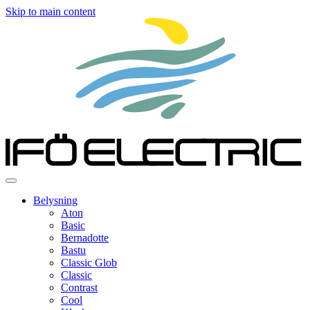
Skip to main content
Belysning
Aton
Basic
Bernadotte
Bastu
Classic Glob
Classic
Contrast
Cool