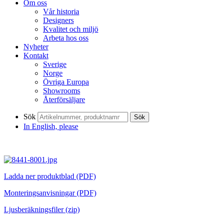
Om oss
Vår historia
Designers
Kvalitet och miljö
Arbeta hos oss
Nyheter
Kontakt
Sverige
Norge
Övriga Europa
Showrooms
Återförsäljare
Sök
Sök
In English, please
Ladda ner produktblad (PDF)
Monteringsanvisningar (PDF)
Ljusberäkningsfiler (zip)