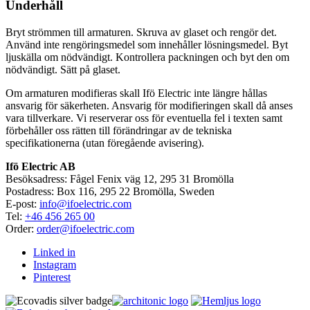
Underhåll
Bryt strömmen till armaturen. Skruva av glaset och rengör det.
Använd inte rengöringsmedel som innehåller lösningsmedel. Byt
ljuskälla om nödvändigt. Kontrollera packningen och byt den om
nödvändigt. Sätt på glaset.
Om armaturen modifieras skall Ifö Electric inte längre hållas
ansvarig för säkerheten. Ansvarig för modifieringen skall då anses
vara tillverkare. Vi reserverar oss för eventuella fel i texten samt
förbehåller oss rätten till förändringar av de tekniska
specifikationerna (utan föregående avisering).
Ifö Electric AB
Besöksadress: Fågel Fenix väg 12, 295 31 Bromölla
Postadress: Box 116, 295 22 Bromölla, Sweden
E-post:
info@ifoelectric.com
Tel:
+46 456 265 00
Order:
order@ifoelectric.com
Linked in
Instagram
Pinterest