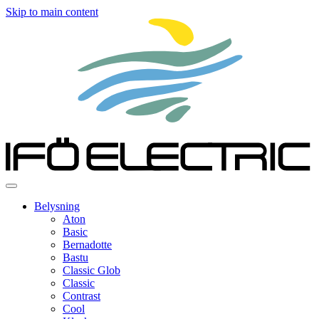
Skip to main content
Belysning
Aton
Basic
Bernadotte
Bastu
Classic Glob
Classic
Contrast
Cool