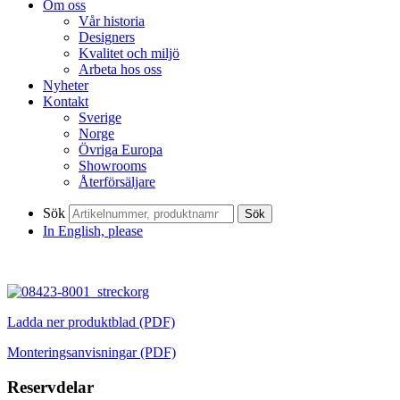
Om oss
Vår historia
Designers
Kvalitet och miljö
Arbeta hos oss
Nyheter
Kontakt
Sverige
Norge
Övriga Europa
Showrooms
Återförsäljare
Sök
Sök
In English, please
Ladda ner produktblad (PDF)
Monteringsanvisningar (PDF)
Reservdelar