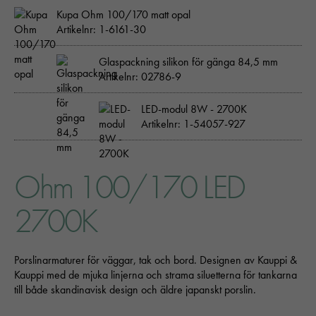
Kupa Ohm 100/170 matt opal
Artikelnr: 1-6161-30
Glaspackning silikon för gänga 84,5 mm
Artikelnr: 02786-9
LED-modul 8W - 2700K
Artikelnr: 1-54057-927
Ohm 100/170 LED
2700K
Porslinarmaturer för väggar, tak och bord. Designen av Kauppi &
Kauppi med de mjuka linjerna och strama siluetterna för tankarna
till både skandinavisk design och äldre japanskt porslin.