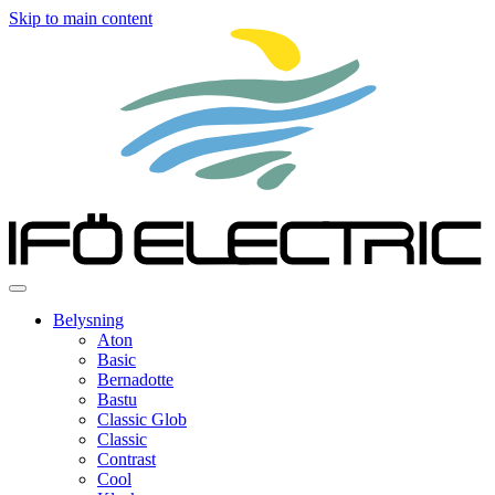
Skip to main content
Belysning
Aton
Basic
Bernadotte
Bastu
Classic Glob
Classic
Contrast
Cool