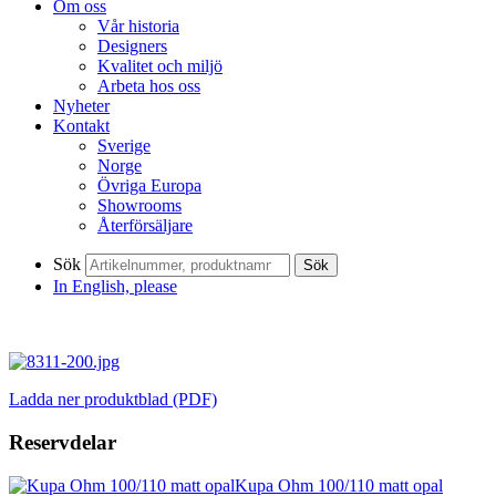
Om oss
Vår historia
Designers
Kvalitet och miljö
Arbeta hos oss
Nyheter
Kontakt
Sverige
Norge
Övriga Europa
Showrooms
Återförsäljare
Sök
Sök
In English, please
Ladda ner produktblad (PDF)
Reservdelar
Kupa Ohm 100/110 matt opal