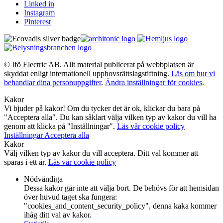
Linked in
Instagram
Pinterest
© Ifö Electric AB. Allt material publicerat på webbplatsen är
skyddat enligt internationell upphovsrättslagstiftning.
Läs om hur vi
behandlar dina personuppgifter
.
Ändra inställningar för cookies
.
Kakor
Vi bjuder på kakor! Om du tycker det är ok, klickar du bara på
"Acceptera alla". Du kan såklart välja vilken typ av kakor du vill ha
genom att klicka på "Inställningar".
Läs vår cookie policy
Inställningar
Acceptera alla
Kakor
Välj vilken typ av kakor du vill acceptera. Ditt val kommer att
sparas i ett år.
Läs vår cookie policy
Nödvändiga
Dessa kakor går inte att välja bort. De behövs för att hemsidan
över huvud taget ska fungera:
"cookies_and_content_security_policy", denna kaka kommer
ihåg ditt val av kakor.