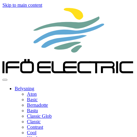
Skip to main content
Belysning
Aton
Basic
Bernadotte
Bastu
Classic Glob
Classic
Contrast
Cool