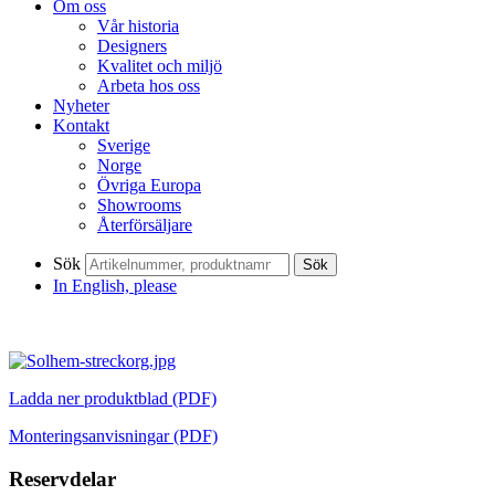
Om oss
Vår historia
Designers
Kvalitet och miljö
Arbeta hos oss
Nyheter
Kontakt
Sverige
Norge
Övriga Europa
Showrooms
Återförsäljare
Sök
Sök
In English, please
Ladda ner produktblad (PDF)
Monteringsanvisningar (PDF)
Reservdelar