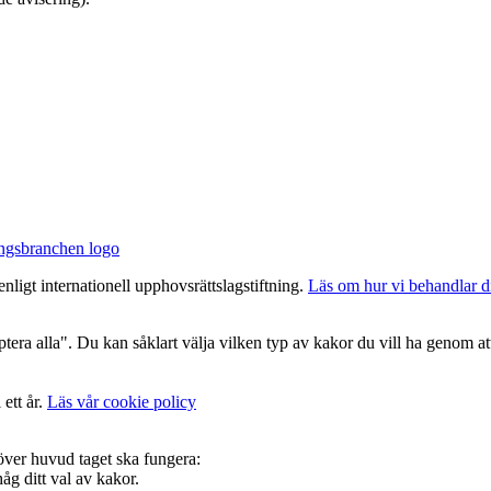
nligt internationell upphovsrättslagstiftning.
Läs om hur vi behandlar d
era alla". Du kan såklart välja vilken typ av kakor du vill ha genom att
 ett år.
Läs vår cookie policy
 över huvud taget ska fungera:
g ditt val av kakor.