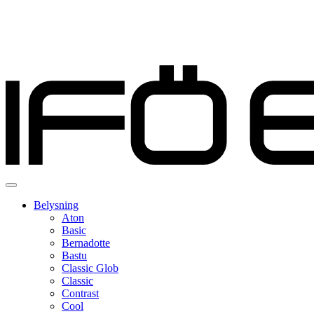
Belysning
Aton
Basic
Bernadotte
Bastu
Classic Glob
Classic
Contrast
Cool