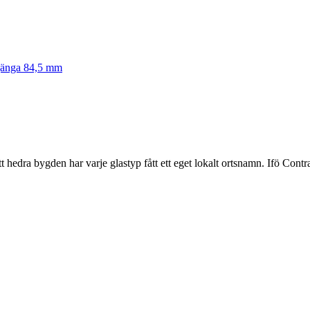
 gänga 84,5 mm
 hedra bygden har varje glastyp fått ett eget lokalt ortsnamn. Ifö Contras