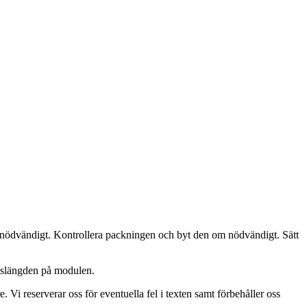
m nödvändigt. Kontrollera packningen och byt den om nödvändigt. Sätt
ivslängden på modulen.
. Vi reserverar oss för eventuella fel i texten samt förbehåller oss