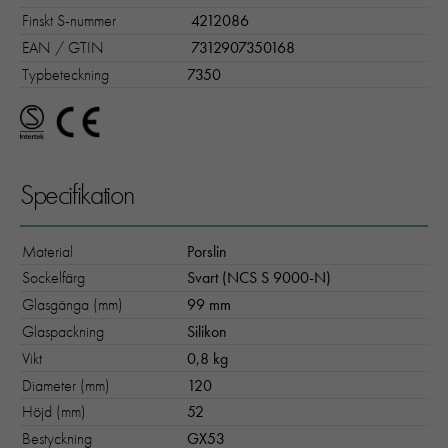
Finskt S-nummer
4212086
EAN / GTIN
7312907350168
Typbeteckning
7350
Specifikation
Material
Porslin
Sockelfärg
Svart (NCS S 9000-N)
Glasgänga (mm)
99 mm
Glaspackning
Silikon
Vikt
0,8 kg
Diameter (mm)
120
Höjd (mm)
52
Bestyckning
GX53