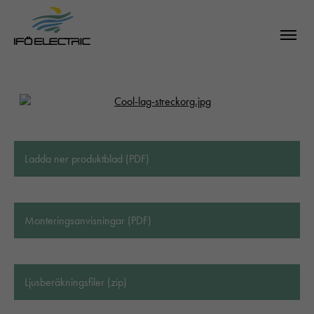
Ladda ner produktblad (PDF)
Monteringsanvisningar (PDF)
Ljusberäkningsfiler (zip)
SÖK