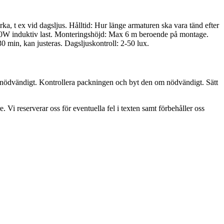
rka, t ex vid dagsljus. Hålltid: Hur länge armaturen ska vara tänd efter
400W induktiv last. Monteringshöjd: Max 6 m beroende på montage.
0 min, kan justeras. Dagsljuskontroll: 2-50 lux.
m nödvändigt. Kontrollera packningen och byt den om nödvändigt. Sätt
. Vi reserverar oss för eventuella fel i texten samt förbehåller oss