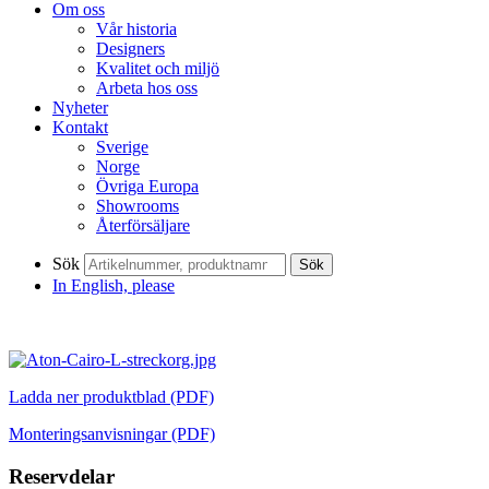
Om oss
Vår historia
Designers
Kvalitet och miljö
Arbeta hos oss
Nyheter
Kontakt
Sverige
Norge
Övriga Europa
Showrooms
Återförsäljare
Sök
Sök
In English, please
Ladda ner produktblad (PDF)
Monteringsanvisningar (PDF)
Reservdelar