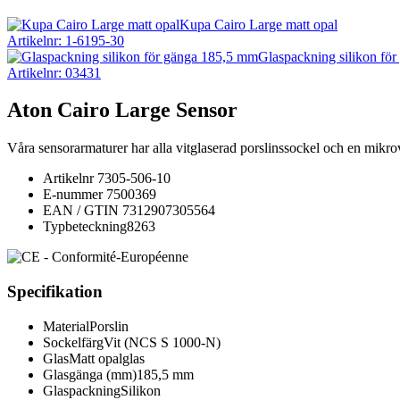
Kupa Cairo Large matt opal
Artikelnr: 1-6195-30
Glaspackning silikon fö
Artikelnr: 03431
Aton Cairo Large Sensor
Våra sensorarmaturer har alla vitglaserad porslinssockel och en mik
Artikelnr
7305-506-10
E-nummer
7500369
EAN / GTIN
7312907305564
Typbeteckning
8263
Specifikation
Material
Porslin
Sockelfärg
Vit (NCS S 1000-N)
Glas
Matt opalglas
Glasgänga (mm)
185,5 mm
Glaspackning
Silikon