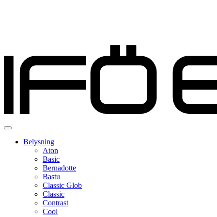
Belysning
Aton
Basic
Bernadotte
Bastu
Classic Glob
Classic
Contrast
Cool