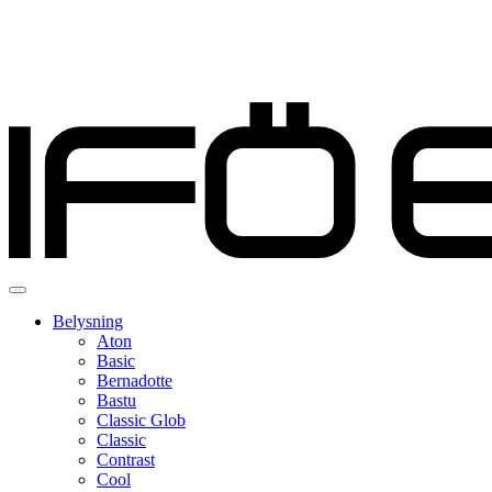
Belysning
Aton
Basic
Bernadotte
Bastu
Classic Glob
Classic
Contrast
Cool