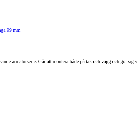
änga 99 mm
sande armaturserie. Går att montera både på tak och vägg och gör sig yp