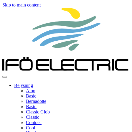
Skip to main content
Belysning
Aton
Basic
Bernadotte
Bastu
Classic Glob
Classic
Contrast
Cool