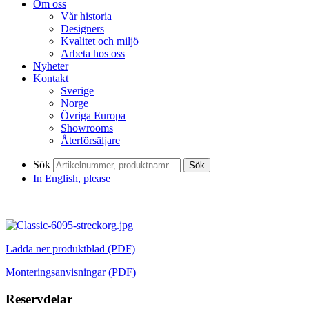
Om oss
Vår historia
Designers
Kvalitet och miljö
Arbeta hos oss
Nyheter
Kontakt
Sverige
Norge
Övriga Europa
Showrooms
Återförsäljare
Sök
Sök
In English, please
Ladda ner produktblad (PDF)
Monteringsanvisningar (PDF)
Reservdelar