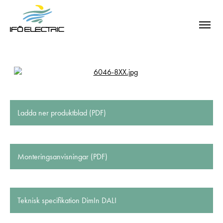
Ladda ner produktblad (PDF)
Monteringsanvisningar (PDF)
Teknisk specifikation DimIn DALI
SÖK