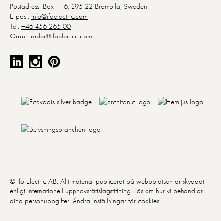
Postadress: Box 116, 295 22 Bromölla, Sweden
E-post:
info@ifoelectric.com
Tel:
+46 456 265 00
Order:
order@ifoelectric.com
© Ifö Electric AB. Allt material publicerat på webbplatsen är skyddat
enligt internationell upphovsrättslagstiftning.
Läs om hur vi behandlar
dina personuppgifter
.
Ändra inställningar för cookies
.