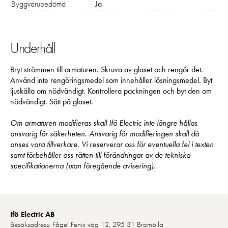
Byggvarubedömd
Ja
Underhåll
Bryt strömmen till armaturen. Skruva av glaset och rengör det.
Använd inte rengöringsmedel som innehåller lösningsmedel. Byt
ljuskälla om nödvändigt. Kontrollera packningen och byt den om
nödvändigt. Sätt på glaset.
Om armaturen modifieras skall Ifö Electric inte längre hållas
ansvarig för säkerheten. Ansvarig för modifieringen skall då
anses vara tillverkare. Vi reserverar oss för eventuella fel i texten
samt förbehåller oss rätten till förändringar av de tekniska
specifikationerna (utan föregående avisering).
Ifö Electric AB
Besöksadress: Fågel Fenix väg 12, 295 31 Bromölla