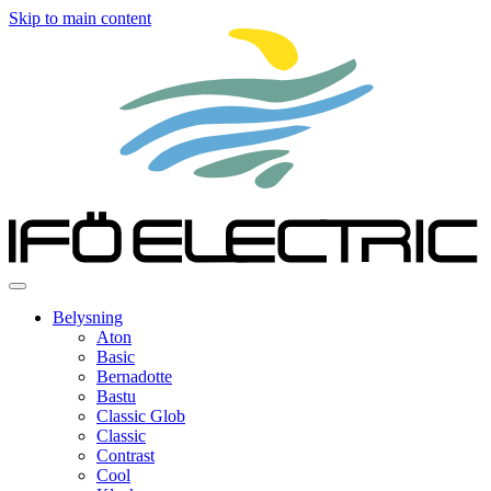
Skip to main content
Belysning
Aton
Basic
Bernadotte
Bastu
Classic Glob
Classic
Contrast
Cool