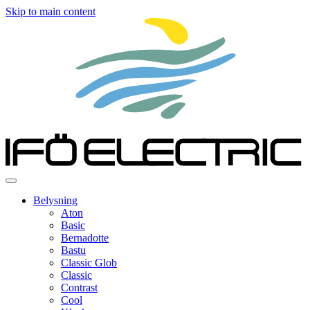
Skip to main content
Belysning
Aton
Basic
Bernadotte
Bastu
Classic Glob
Classic
Contrast
Cool