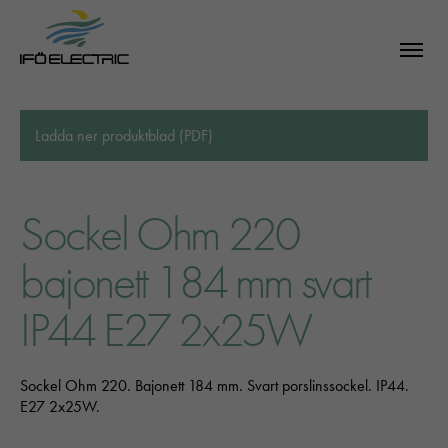
Ladda ner produktblad (PDF)
Sockel Ohm 220
bajonett 184 mm svart
IP44 E27 2x25W
Sockel Ohm 220. Bajonett 184 mm. Svart porslinssockel. IP44.
E27 2x25W.
SÖK