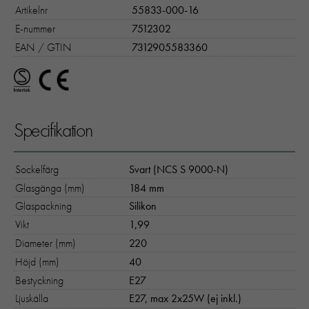
Artikelnr
55833-000-16
E-nummer
7512302
EAN / GTIN
7312905583360
Specifikation
Sockelfärg
Svart (NCS S 9000-N)
Glasgänga (mm)
184 mm
Glaspackning
Silikon
Vikt
1,99
Diameter (mm)
220
Höjd (mm)
40
Bestyckning
E27
Ljuskälla
E27, max 2x25W (ej inkl.)