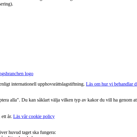
sering).
nligt internationell upphovsrättslagstiftning.
Läs om hur vi behandlar d
era alla". Du kan såklart välja vilken typ av kakor du vill ha genom att
 ett år.
Läs vår cookie policy
 över huvud taget ska fungera: