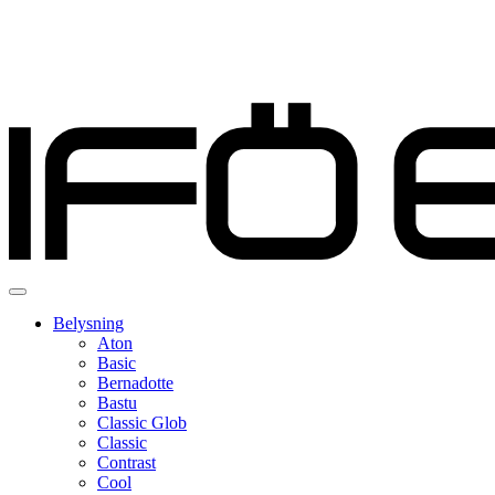
Belysning
Aton
Basic
Bernadotte
Bastu
Classic Glob
Classic
Contrast
Cool