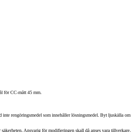
hål för CC-mått 45 mm.
nd inte rengöringsmedel som innehåller lösningsmedel. Byt ljuskälla o
 säkerheten. Ansvarig för modifieringen skall då anses vara tillverkare. V