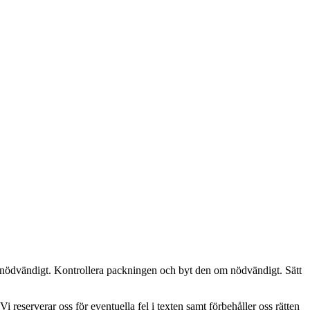
m nödvändigt. Kontrollera packningen och byt den om nödvändigt. Sätt
i reserverar oss för eventuella fel i texten samt förbehåller oss rätten