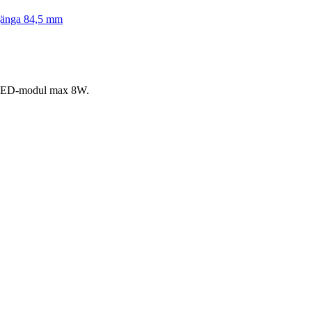
 gänga 84,5 mm
d LED-modul max 8W.