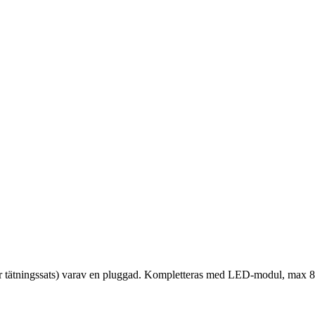
er tätningssats) varav en pluggad. Kompletteras med LED-modul, max 8W