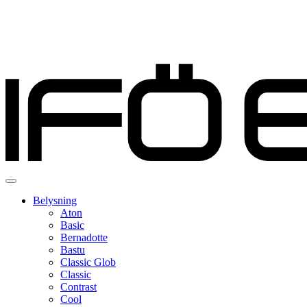
Belysning
Aton
Basic
Bernadotte
Bastu
Classic Glob
Classic
Contrast
Cool