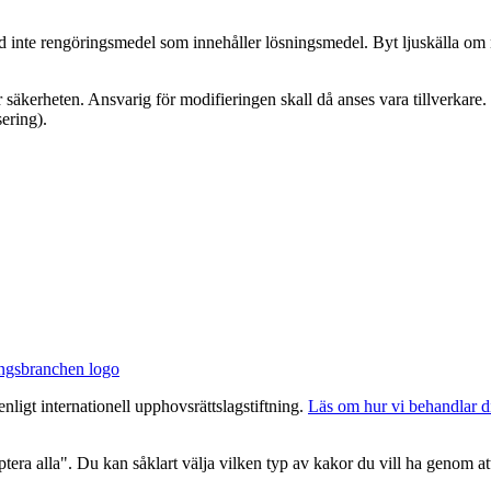
nd inte rengöringsmedel som innehåller lösningsmedel. Byt ljuskälla o
 säkerheten. Ansvarig för modifieringen skall då anses vara tillverkare. V
sering).
nligt internationell upphovsrättslagstiftning.
Läs om hur vi behandlar d
era alla". Du kan såklart välja vilken typ av kakor du vill ha genom att