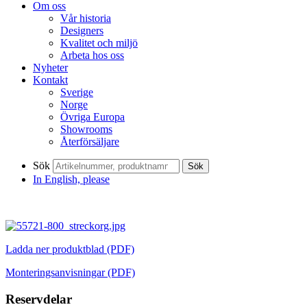
Om oss
Vår historia
Designers
Kvalitet och miljö
Arbeta hos oss
Nyheter
Kontakt
Sverige
Norge
Övriga Europa
Showrooms
Återförsäljare
Sök
Sök
In English, please
Ladda ner produktblad (PDF)
Monteringsanvisningar (PDF)
Reservdelar