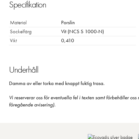
Specifikation
Material
Porslin
Sockelfärg
Vit (NCS S 1000-N)
Vikt
0,410
Underhåll
Damma av eller torka med knappt fuktig trasa.
Vi reserverar oss för eventuella fel i texten samt förbehåller oss
föregående avisering).