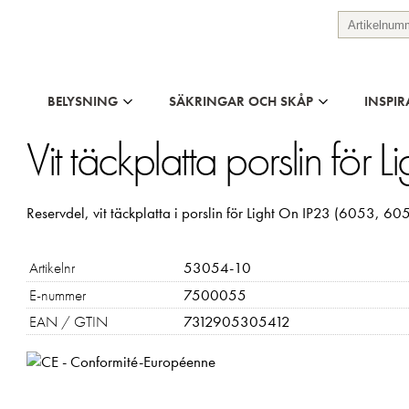
BELYSNING
SÄKRINGAR OCH SKÅP
INSPIR
Vit täckplatta porslin för 
Reservdel, vit täckplatta i porslin för Light On IP23 (6053, 6
Artikelnr
53054-10
E-nummer
7500055
EAN / GTIN
7312905305412