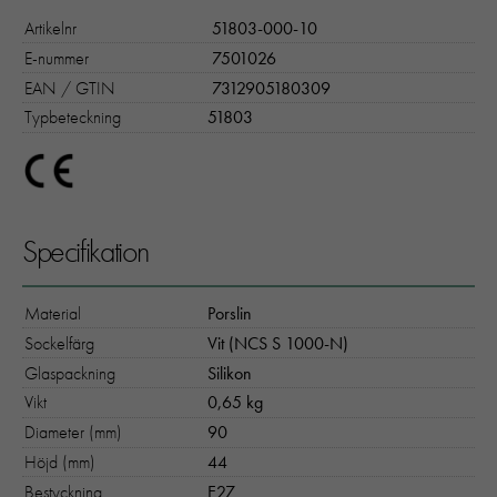
Artikelnr
51803-000-10
E-nummer
7501026
EAN / GTIN
7312905180309
Typbeteckning
51803
Specifikation
Material
Porslin
Sockelfärg
Vit (NCS S 1000-N)
Glaspackning
Silikon
Vikt
0,65 kg
Diameter (mm)
90
Höjd (mm)
44
Bestyckning
E27