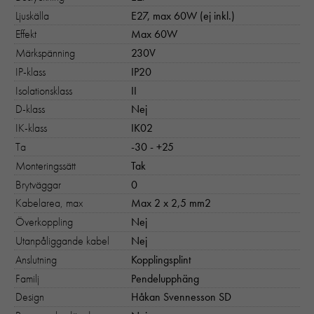
Ljuskälla
E27, max 60W (ej inkl.)
Effekt
Max 60W
Märkspänning
230V
IP-klass
IP20
Isolationsklass
II
D-klass
Nej
IK-klass
IK02
Ta
-30 - +25
Monteringssätt
Tak
Brytväggar
0
Kabelarea, max
Max 2 x 2,5 mm2
Överkoppling
Nej
Utanpåliggande kabel
Nej
Anslutning
Kopplingsplint
Familj
Pendelupphäng
Design
Håkan Svennesson SD
Nödvändiga