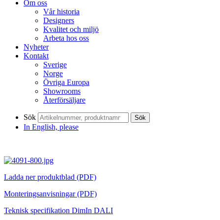
Om oss
Vår historia
Designers
Kvalitet och miljö
Arbeta hos oss
Nyheter
Kontakt
Sverige
Norge
Övriga Europa
Showrooms
Återförsäljare
Sök
Sök
In English, please
Ladda ner produktblad (PDF)
Monteringsanvisningar (PDF)
Teknisk specifikation DimIn DALI