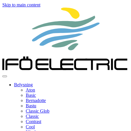
Skip to main content
Belysning
Aton
Basic
Bernadotte
Bastu
Classic Glob
Classic
Contrast
Cool