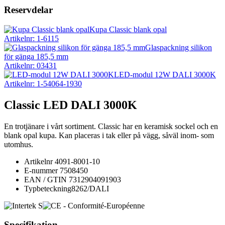
Reservdelar
Kupa Classic blank opal
Artikelnr: 1-6115
Glaspackning silikon
för gänga 185,5 mm
Artikelnr: 03431
LED-modul 12W DALI 3000K
Artikelnr: 1-54064-1930
Classic LED DALI 3000K
En trotjänare i vårt sortiment. Classic har en keramisk sockel och en
blank opal kupa. Kan placeras i tak eller på vägg, såväl inom- som
utomhus.
Artikelnr
4091-8001-10
E-nummer
7508450
EAN / GTIN
7312904091903
Typbeteckning
8262/DALI
Specifikation