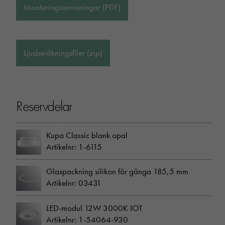
Monteringsanvisningar (PDF)
Ljusberäkningsfiler (zip)
Reservdelar
Kupa Classic blank opal
Artikelnr: 1-6115
Glaspackning silikon för gänga 185,5 mm
Artikelnr: 03431
LED-modul 12W 3000K IOT
Artikelnr: 1-54064-930