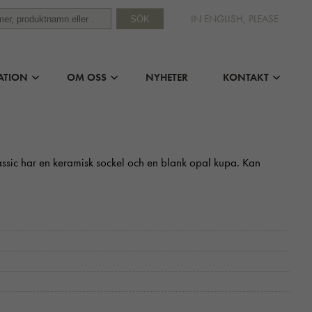
IN ENGLISH, PLEASE
SÖK
ATION
OM OSS
NYHETER
KONTAKT
assic har en keramisk sockel och en blank opal kupa. Kan