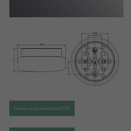
Ladda ner produktblad (PDF)