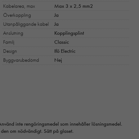
Kabelarea, max
Max 3 x 2,5 mm2
Överkoppling
Ja
Utanpåliggande kabel
Ja
Anslutning
Kopplingsplint
Familj
Classic
Design
Ifö Electric
Byggvarubedömd
Nej
. Använd inte rengöringsmedel som innehåller lösningsmedel.
 den om nödvändigt. Sätt på glaset.