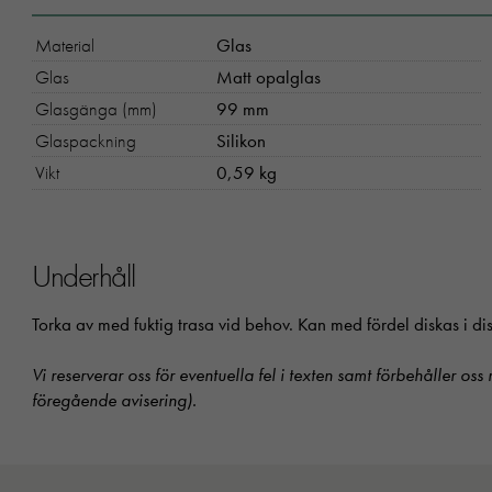
Material
Glas
Glas
Matt opalglas
Glasgänga (mm)
99 mm
Glaspackning
Silikon
Vikt
0,59 kg
Underhåll
Torka av med fuktig trasa vid behov. Kan med fördel diskas i 
Vi reserverar oss för eventuella fel i texten samt förbehåller oss
föregående avisering).