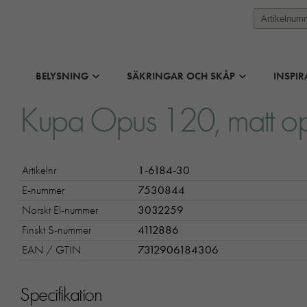
BELYSNING
SÄKRINGAR OCH SKÅP
INSPIR
Kupa Opus 120, matt o
Artikelnr
1-6184-30
E-nummer
7530844
Norskt El-nummer
3032259
Finskt S-nummer
4112886
EAN / GTIN
7312906184306
Specifikation