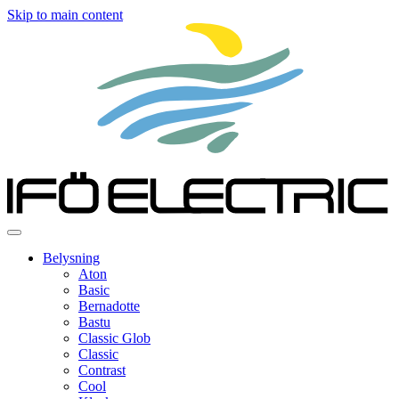
Skip to main content
Belysning
Aton
Basic
Bernadotte
Bastu
Classic Glob
Classic
Contrast
Cool