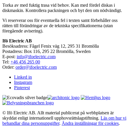
Torka av med fuktig trasa vid behov. Kan med fördel diskas i
diskmaskin. Kontrollera packningen och byt den om nödvändigt.
Vi reserverar oss för eventuella fel i texten samt förbehåller oss
rätten till förändringar av de tekniska specifikationerna (utan
föregående avisering).
Ifö Electric AB
Besöksadress: Fågel Fenix väg 12, 295 31 Bromölla
Postadress: Box 116, 295 22 Bromölla, Sweden
E-post:
info@ifoelectric.com
Tel:
+46 456 265 00
Order:
order@ifoelectric.com
Linked in
Instagram
Pinterest
© Ifö Electric AB. Allt material publicerat på webbplatsen är
skyddat enligt internationell upphovsrättslagstiftning.
Läs om hur vi
behandlar dina personuppgifter
.
Ändra inställningar för cookies
.