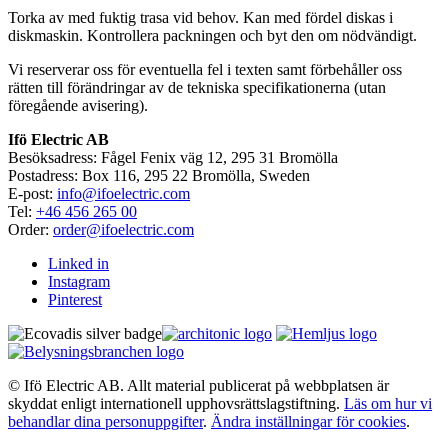
Torka av med fuktig trasa vid behov. Kan med fördel diskas i
diskmaskin. Kontrollera packningen och byt den om nödvändigt.
Vi reserverar oss för eventuella fel i texten samt förbehåller oss
rätten till förändringar av de tekniska specifikationerna (utan
föregående avisering).
Ifö Electric AB
Besöksadress: Fågel Fenix väg 12, 295 31 Bromölla
Postadress: Box 116, 295 22 Bromölla, Sweden
E-post:
info@ifoelectric.com
Tel:
+46 456 265 00
Order:
order@ifoelectric.com
Linked in
Instagram
Pinterest
© Ifö Electric AB. Allt material publicerat på webbplatsen är
skyddat enligt internationell upphovsrättslagstiftning.
Läs om hur vi
behandlar dina personuppgifter
.
Ändra inställningar för cookies
.