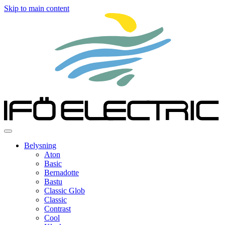
Skip to main content
Belysning
Aton
Basic
Bernadotte
Bastu
Classic Glob
Classic
Contrast
Cool