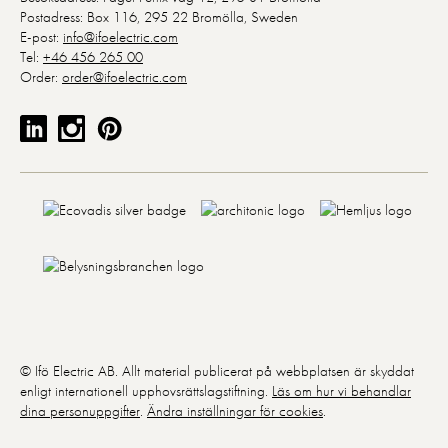
Postadress: Box 116, 295 22 Bromölla, Sweden
E-post:
info@ifoelectric.com
Tel:
+46 456 265 00
Order:
order@ifoelectric.com
© Ifö Electric AB. Allt material publicerat på webbplatsen är skyddat
enligt internationell upphovsrättslagstiftning.
Läs om hur vi behandlar
dina personuppgifter
.
Ändra inställningar för cookies
.