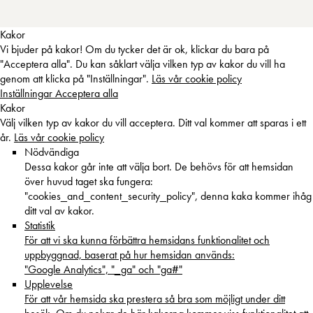
Kakor
Vi bjuder på kakor! Om du tycker det är ok, klickar du bara på
"Acceptera alla". Du kan såklart välja vilken typ av kakor du vill ha
genom att klicka på "Inställningar".
Läs vår cookie policy
Inställningar
Acceptera alla
Kakor
Välj vilken typ av kakor du vill acceptera. Ditt val kommer att sparas i ett
år.
Läs vår cookie policy
Nödvändiga
Dessa kakor går inte att välja bort. De behövs för att hemsidan
över huvud taget ska fungera:
"cookies_and_content_security_policy", denna kaka kommer ihåg
ditt val av kakor.
Statistik
För att vi ska kunna förbättra hemsidans funktionalitet och
uppbyggnad, baserat på hur hemsidan används:
"Google Analytics", "_ga" och "ga#"
Upplevelse
För att vår hemsida ska prestera så bra som möjligt under ditt