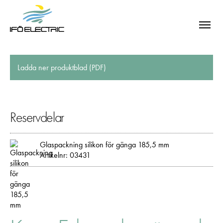
Ladda ner produktblad (PDF)
Reservdelar
Glaspackning silikon för gänga 185,5 mm
Artikelnr: 03431
SÖK