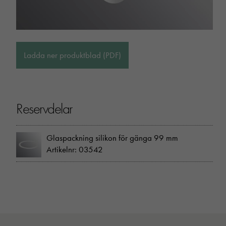
Ladda ner produktblad (PDF)
Reservdelar
Glaspackning silikon för gänga 99 mm
Artikelnr: 03542