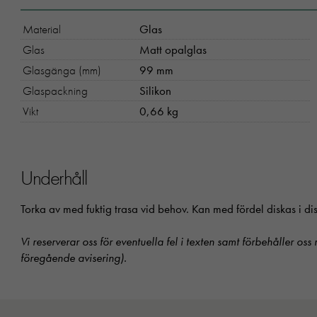
Material
Glas
Glas
Matt opalglas
Glasgänga (mm)
99 mm
Glaspackning
Silikon
Vikt
0,66 kg
Underhåll
Torka av med fuktig trasa vid behov. Kan med fördel diskas i 
Vi reserverar oss för eventuella fel i texten samt förbehåller oss
föregående avisering).