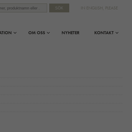
IN ENGLISH, PLEASE
SÖK
ATION
OM OSS
NYHETER
KONTAKT