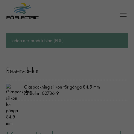
Ladda ner produktblad (PDF)
Reservdelar
Glaspackning silikon för gänga 84,5 mm
Artikelnr: 02786-9
SÖK