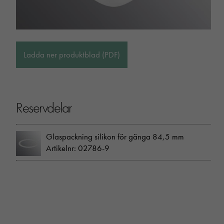
Ladda ner produktblad (PDF)
Reservdelar
Glaspackning silikon för gänga 84,5 mm
Artikelnr: 02786-9