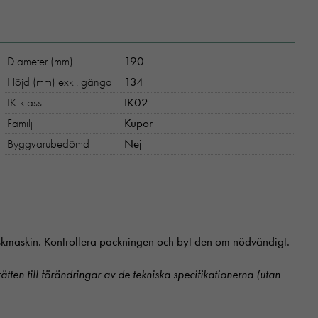
Diameter (mm)
190
Höjd (mm) exkl. gänga
134
IK-klass
IK02
Familj
Kupor
Byggvarubedömd
Nej
diskmaskin. Kontrollera packningen och byt den om nödvändigt.
 rätten till förändringar av de tekniska specifikationerna (utan