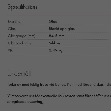
Specifikation
Material
Glas
Glas
Blankt opalglas
Glasgänga (mm)
84,5 mm
Glaspackning
Silikon
Vikt
0,49 kg
Underhåll
Torka av med fuktig trasa vid behov. Kan med fördel diskas i 
Vi reserverar oss för eventuella fel i texten samt förbehåller oss
föregående avisering).