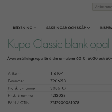
BELYSNING
SÄKRINGAR OCH SKÅP
INSPIR
Kupa Classic blank opal
Även ersättningskupa för äldre armaturer 6010, 6030 och 60
Artikelnr
1-6107
E-nummer
7906213
Norskt El-nummer
3086107
Finskt S-nummer
4212028
EAN / GTIN
7312900061078