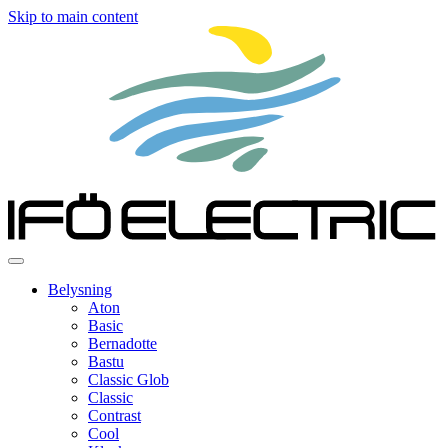
Skip to main content
Belysning
Aton
Basic
Bernadotte
Bastu
Classic Glob
Classic
Contrast
Cool