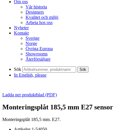
Om oss
Vår historia
Designers
Kvalitet och miljö
Arbeta hos oss
Nyheter
Kontakt
Sverige
Norge
Övriga Europa
Showrooms
Återförsäljare
Sök
Sök
In English, please
Ladda ner produktblad (PDF)
Monteringsplåt 185,5 mm E27 sensor
Monteringsplåt 185,5 mm. E27.
Artikelnr
1-54050