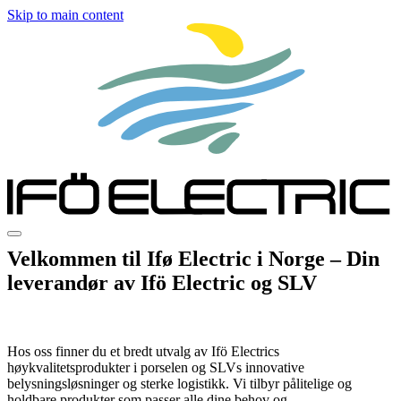
Skip to main content
Velkommen til Ifø Electric i Norge – Din
leverandør av Ifö Electric og SLV
Hos oss finner du et bredt utvalg av Ifö Electrics
høykvalitetsprodukter i porselen og SLVs innovative
belysningsløsninger og sterke logistikk. Vi tilbyr pålitelige og
holdbare produkter som passer alle dine behov og