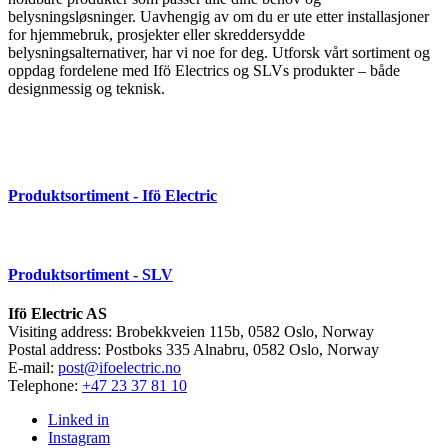
belysningsløsninger. Uavhengig av om du er ute etter installasjoner
for hjemmebruk, prosjekter eller skreddersydde
belysningsalternativer, har vi noe for deg. Utforsk vårt sortiment og
oppdag fordelene med Ifö Electrics og SLVs produkter – både
designmessig og teknisk.
Produktsortiment - Ifö Electric
Produktsortiment - SLV
Ifö Electric AS
Visiting address: Brobekkveien 115b, 0582 Oslo, Norway
Postal address: Postboks 335 Alnabru, 0582 Oslo, Norway
E-mail:
post@ifoelectric.no
Telephone:
+47 23 37 81 10
Linked in
Instagram