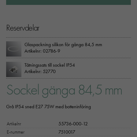
Reservdelar
Glaspackning silikon för gänga 84,5 mm
Artikelnr: 02786-9
Tätningssats till sockel IP54
Artikelnr: 52770
Sockel gänga 84,5 mm
Grå IP54 sned E27 75W med botteninföring
Artikelnr
55736-000-12
E-nummer
7510017