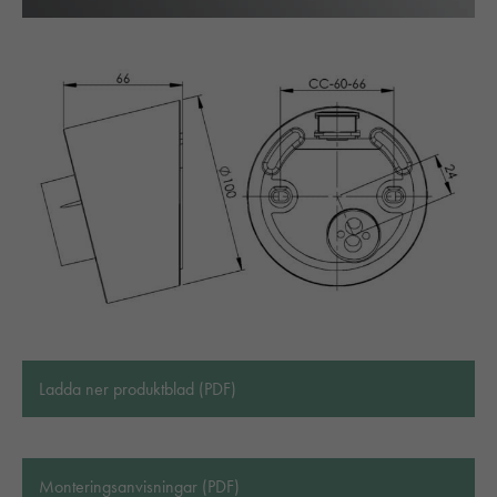
Ladda ner produktblad (PDF)
Monteringsanvisningar (PDF)