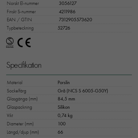
Norskt El-nummer
3056127
Finskt S-nummer
4211986
EAN / GTIN
7312905573620
Typbeteckning
52726
Specifikation
Material
Porslin
Sockelfärg
Grå (NCS S 6005-G50Y)
Glasgänga (mm)
84,5 mm
Glaspackning
Silikon
Vikt
0,74 kg
Diameter (mm)
100
Längd/djup (mm)
66