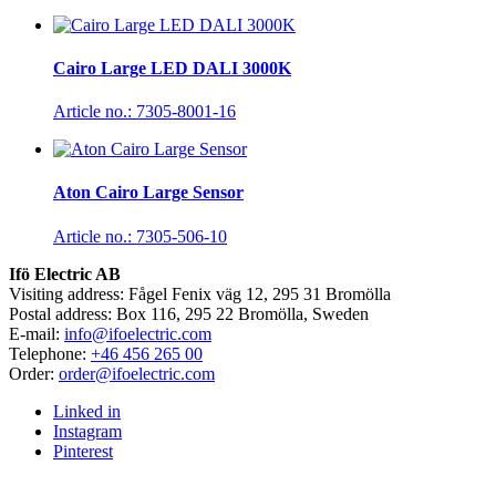
Cairo Large LED DALI 3000K
Article no.: 7305-8001-16
Aton Cairo Large Sensor
Article no.: 7305-506-10
Ifö Electric AB
Visiting address: Fågel Fenix väg 12, 295 31 Bromölla
Postal address: Box 116, 295 22 Bromölla, Sweden
E-mail:
info@ifoelectric.com
Telephone:
+46 456 265 00
Order:
order@ifoelectric.com
Linked in
Instagram
Pinterest