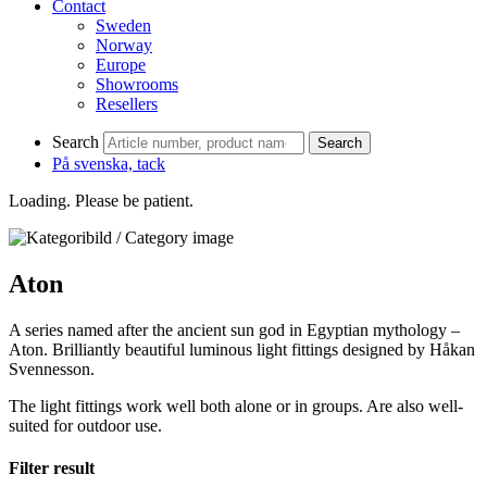
Contact
Sweden
Norway
Europe
Showrooms
Resellers
Search
Search
På svenska, tack
Loading. Please be patient.
Aton
A series named after the ancient sun god in Egyptian mythology –
Aton. Brilliantly beautiful luminous light fittings designed by Håkan
Svennesson.
The light fittings work well both alone or in groups. Are also well-
suited for outdoor use.
Filter result