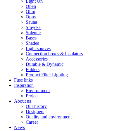
Light On
Open
Ohm
Opus
Sauna
Smycka
Solenne
Bases
Shades
Light sources
Connection boxes & Insulators
Accessories
Durable & Dynamic
Folders
Product Filter Lighting
Fuse links
Inspiration
Environment
Project
About us
Our history
Designers
Quality and environment
Career
News